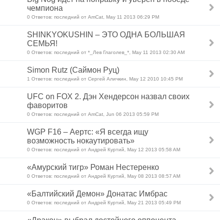
чемпиона
0 Ответов: последний от AmCat, May 11 2013 06:29 PM
SHINKYOKUSHIN – ЭТО ОДНА БОЛЬШАЯ
СЕМЬЯ!
0 Ответов: последний от *_Лев Глаголев_*, May 11 2013 02:30 AM
Simon Rutz (Саймон Руц)
1 Ответов: последний от Сергей Аличкин, May 12 2010 10:45 PM
UFC on FOX 2. Дэн Хендерсон назвал своих
фаворитов
0 Ответов: последний от AmCat, Jun 06 2013 05:59 PM
WGP F16 – Аертс: «Я всегда ищу
возможность нокаутировать»
0 Ответов: последний от Андрей Куртий, May 12 2013 05:58 AM
«Амурский тигр» Роман Нестеренко
0 Ответов: последний от Андрей Куртий, May 08 2013 08:57 AM
«Балтийский Демон» Донатас Имбрас
0 Ответов: последний от Андрей Куртий, May 21 2013 05:49 PM