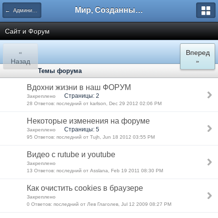
Мир, Созданный Мастером.
← Администрирование
Сайт и Форум
«
Вперед
Назад
»
Темы форума
Вдохни жизни в наш ФОРУМ
Страницы: 2
Закреплено
28 Ответов: последний от karlson, Dec 29 2012 02:06 PM
Некоторые изменения на форуме
Страницы: 5
Закреплено
95 Ответов: последний от Tujh, Jun 18 2012 03:55 PM
Видео с rutube и youtube
Закреплено
13 Ответов: последний от Asslana, Feb 19 2011 08:30 PM
Как очистить cookies в браузере
Закреплено
0 Ответов: последний от Лев Глаголев, Jul 12 2009 08:27 PM