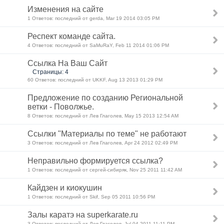
Изменения на сайте
1 Ответов: последний от gerda, Mar 19 2014 03:05 PM
Респект команде сайта.
4 Ответов: последний от SaMuRaY, Feb 11 2014 01:06 PM
Ссылка На Ваш Сайт
Страницы: 4
60 Ответов: последний от UKKF, Aug 13 2013 01:29 PM
Предложение по созданию Региональной
ветки - Поволжье.
8 Ответов: последний от Лев Глаголев, May 15 2013 12:54 AM
Ссылки "Материалы по теме" не работают
3 Ответов: последний от Лев Глаголев, Apr 24 2012 02:49 PM
Неправильно формируется ссылка?
1 Ответов: последний от сергей-сибиряк, Nov 25 2011 11:42 AM
Кайдзен и киокушин
1 Ответов: последний от Skif, Sep 05 2011 10:56 PM
Залы каратэ на superkarate.ru
3 Ответов: последний от Лев Глаголев, Jul 04 2011 11:11 PM