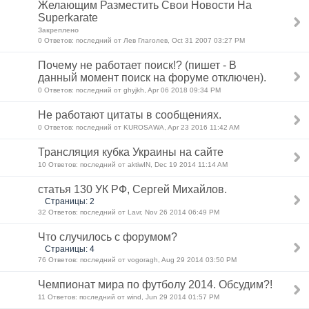
Желающим Разместить Свои Новости На
Superkarate
Закреплено
0 Ответов: последний от Лев Глаголев, Oct 31 2007 03:27 PM
Почему не работает поиск!? (пишет - В
данный момент поиск на форуме отключен).
0 Ответов: последний от ghyjkh, Apr 06 2018 09:34 PM
Не работают цитаты в сообщениях.
0 Ответов: последний от KUROSAWA, Apr 23 2016 11:42 AM
Трансляция кубка Украины на сайте
10 Ответов: последний от aktiwIN, Dec 19 2014 11:14 AM
статья 130 УК РФ, Сергей Михайлов.
Страницы: 2
32 Ответов: последний от Lavr, Nov 26 2014 06:49 PM
Что случилось с форумом?
Страницы: 4
76 Ответов: последний от vogoragh, Aug 29 2014 03:50 PM
Чемпионат мира по футболу 2014. Обсудим?!
11 Ответов: последний от wind, Jun 29 2014 01:57 PM