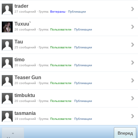
trader
27 сообщений · Группа:
Ветераны
·
Публикации
Tuxuu`
26 сообщений · Группа:
Пользователи
·
Публикации
Tau
25 сообщений · Группа:
Пользователи
·
Публикации
timo
20 сообщений · Группа:
Пользователи
·
Публикации
Teaser Gun
20 сообщений · Группа:
Пользователи
·
Публикации
timbuktu
20 сообщений · Группа:
Пользователи
·
Публикации
tasmania
19 сообщений · Группа:
Пользователи
·
Публикации
«
Вперед