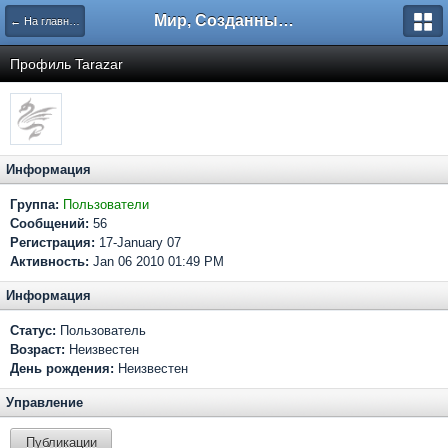
Мир, Созданный Мастером.
← На главную
Профиль Tarazar
Информация
Группа:
Пользователи
Сообщений:
56
Регистрация:
17-January 07
Активность:
Jan 06 2010 01:49 PM
Информация
Статус:
Пользователь
Возраст:
Неизвестен
День рождения:
Неизвестен
Управление
Публикации