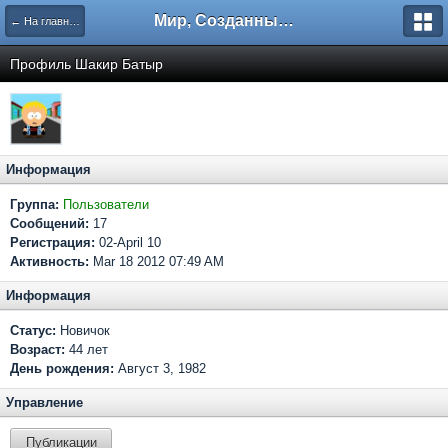
Мир, Созданный Мастером.
← На главную
Профиль Шакир Батыр
Информация
Группа:
Пользователи
Сообщений:
17
Регистрация:
02-April 10
Активность:
Mar 18 2012 07:49 AM
Информация
Статус:
Новичок
Возраст:
44 лет
День рождения:
Август 3, 1982
Управление
Публикации