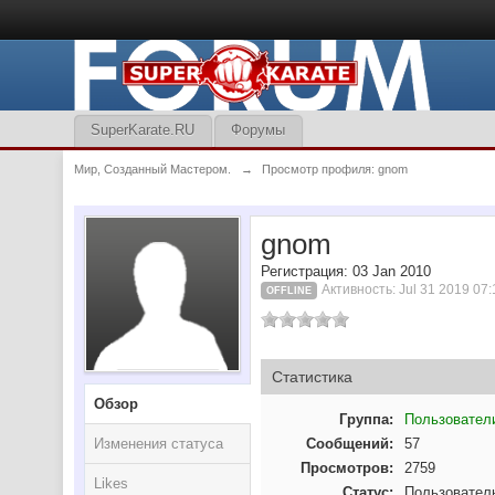
SuperKarate.RU
Форумы
Мир, Созданный Мастером.
→
Просмотр профиля: gnom
gnom
Регистрация: 03 Jan 2010
Активность: Jul 31 2019 07
OFFLINE
Статистика
Обзор
Группа:
Пользовател
Изменения статуса
Сообщений:
57
Просмотров:
2759
Likes
Статус:
Пользовател