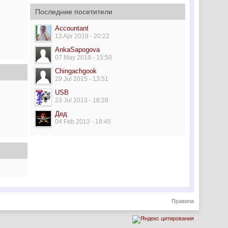
Последние посетители
Accountant
13 Apr 2019 - 20:22
AnkaSapogova
07 May 2018 - 15:50
Chingachgook
29 Jul 2015 - 13:51
USB
23 Jul 2013 - 18:28
Дед
04 Feb 2013 - 18:45
Правила