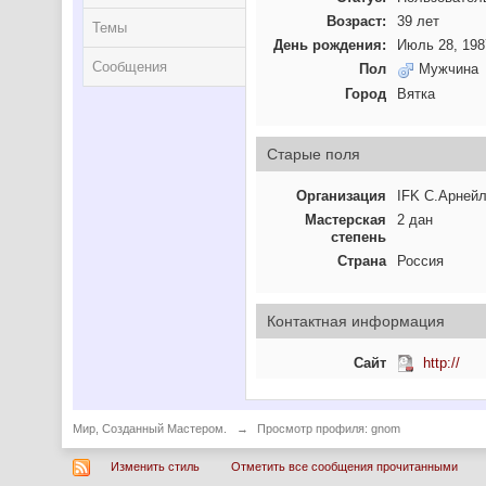
Возраст:
39 лет
Темы
День рождения:
Июль 28, 198
Сообщения
Пол
Мужчина
Город
Вятка
Старые поля
Организация
IFK С.Арней
Мастерская
2 дан
степень
Страна
Россия
Контактная информация
Сайт
http://
Мир, Созданный Мастером.
→
Просмотр профиля: gnom
Изменить стиль
Отметить все сообщения прочитанными