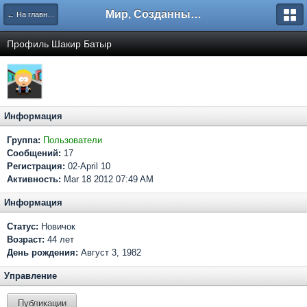
Мир, Созданный Мастером.
← На главную
Профиль Шакир Батыр
Информация
Группа:
Пользователи
Сообщений:
17
Регистрация:
02-April 10
Активность:
Mar 18 2012 07:49 AM
Информация
Статус:
Новичок
Возраст:
44 лет
День рождения:
Август 3, 1982
Управление
Публикации