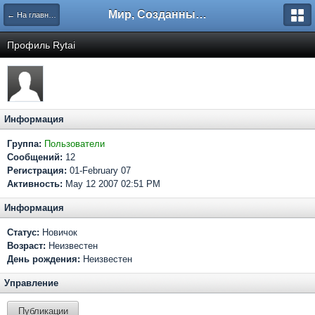
Мир, Созданный Мастером.
← На главную
Профиль Rytai
Информация
Группа:
Пользователи
Сообщений:
12
Регистрация:
01-February 07
Активность:
May 12 2007 02:51 PM
Информация
Статус:
Новичок
Возраст:
Неизвестен
День рождения:
Неизвестен
Управление
Публикации