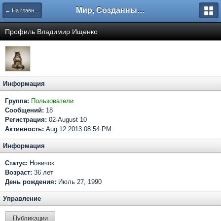
Мир, Созданный Мастером.
← На главную
Профиль Владимир Ищенко
Информация
Группа:
Пользователи
Сообщений:
18
Регистрация:
02-August 10
Активность:
Aug 12 2013 08:54 PM
Информация
Статус:
Новичок
Возраст:
36 лет
День рождения:
Июль 27, 1990
Управление
Публикации