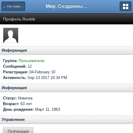
Мир, Созданный Мастером.
← На главную
Профиль Rovbik
Информация
Группа:
Пользователи
Сообщений:
12
Регистрация:
04-February 10
Активность:
Sep 13 2017 10:34 PM
Информация
Статус:
Новичок
Возраст:
63 лет
День рождения:
Март 11, 1963
Управление
Публикации