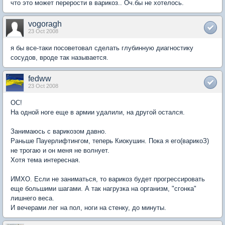
что это может перерости в варикоз.. Оч.бы не хотелось.
vogoragh
23 Oct 2008
я бы все-таки посоветовал сделать глубинную диагностику
сосудов, вроде так называется.
fedww
23 Oct 2008
ОС!
На одной ноге еще в армии удалили, на другой остался.
Занимаюсь с варикозом давно.
Раньше Пауерлифтингом, теперь Киокушин. Пока я его(варикоЗ)
не трогаю и он меня не волнует.
Хотя тема интересная.
ИМХО. Если не заниматься, то варикоз будет прогрессировать
еще большими шагами. А так нагрузка на организм, "сгонка"
лишнего веса.
И вечерами лег на пол, ноги на стенку, до минуты.