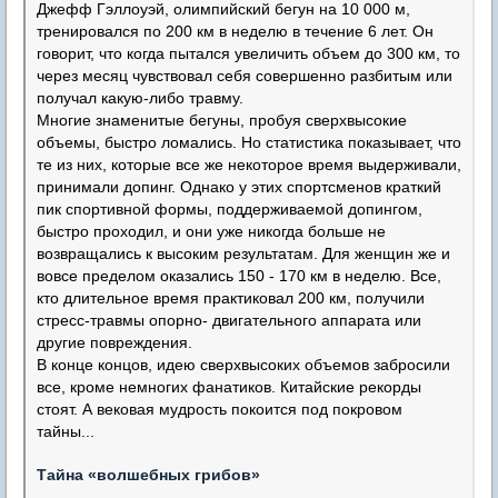
Джефф Гэллоуэй, олимпийский бегун на 10 000 м,
тренировался по 200 км в неделю в течение 6 лет. Он
говорит, что когда пытался увеличить объем до 300 км, то
через месяц чувствовал себя совершенно разбитым или
получал какую-либо травму.
Многие знаменитые бегуны, пробуя сверхвысокие
объемы, быстро ломались. Но статистика показывает, что
те из них, которые все же некоторое время выдерживали,
принимали допинг. Однако у этих спортсменов краткий
пик спортивной формы, поддерживаемой допингом,
быстро проходил, и они уже никогда больше не
возвращались к высоким результатам. Для женщин же и
вовсе пределом оказались 150 - 170 км в неделю. Все,
кто длительное время практиковал 200 км, получили
стресс-травмы опорно- двигательного аппарата или
другие повреждения.
В конце концов, идею сверхвысоких объемов забросили
все, кроме немногих фанатиков. Китайские рекорды
стоят. А вековая мудрость покоится под покровом
тайны...
Тайна «волшебных грибов»