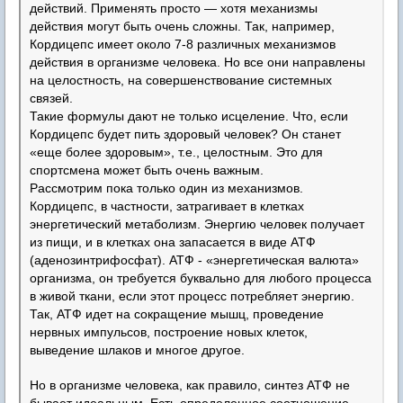
действий. Применять просто — хотя механизмы
действия могут быть очень сложны. Так, например,
Кордицепс имеет около 7-8 различных механизмов
действия в организме человека. Но все они направлены
на целостность, на совершенствование системных
связей.
Такие формулы дают не только исцеление. Что, если
Кордицепс будет пить здоровый человек? Он станет
«еще более здоровым», т.е., целостным. Это для
спортсмена может быть очень важным.
Рассмотрим пока только один из механизмов.
Кордицепс, в частности, затрагивает в клетках
энергетический метаболизм. Энергию человек получает
из пищи, и в клетках она запасается в виде АТФ
(аденозинтрифосфат). АТФ - «энергетическая валюта»
организма, он требуется буквально для любого процесса
в живой ткани, если этот процесс потребляет энергию.
Так, АТФ идет на сокращение мышц, проведение
нервных импульсов, построение новых клеток,
выведение шлаков и многое другое.
Но в организме человека, как правило, синтез АТФ не