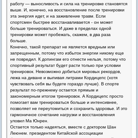
работу — выносливость и сила на тренировке становятся
выше. И, конечно, на восстановление после тренировки
эта энергия идет, и на заживление травм. Если
спортсмен быстрее восстанавливается - он может
больше тренироваться. И даже в пределах одной
тренировки может пробежать, скажем, в два раза
больше.
Конечно, такой препарат не является вредным или
запрещенным, потому что избыток энергии никому еще
не повредил. К допингам его отнести нельзя, потому что
спортивный результат будет расти только при условии
тренировок. Невозможно добиться мировых рекордов,
лежа на диване и выпивая литрами Кордицепс (хотя
чувствовать себя вы будете гораздо лучше). В спорте
результат по-прежнему остается прямым и
закономерным итогом тренировок. А Кордицепс просто
помогает вам тренироваться больше и интенсивнее,
позволяет не переутомиться и сохранить здоровье. И это
гармоничное сочетание нагрузки и восстановления
уловил Ма Юнрен.
Остается только надеяться, вместе с доктором Шан
Леюнем. президентом Китайской ассоциации