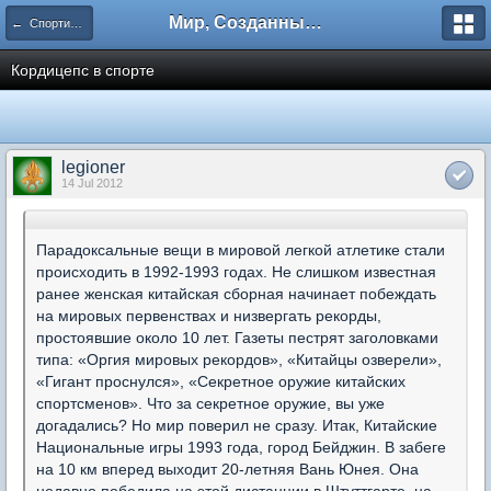
Мир, Созданный Мастером.
← Спортивная медицина
Кордицепс в спорте
legioner
14 Jul 2012
Парадоксальные вещи в мировой легкой атлетике стали
происходить в 1992-1993 годах. Не слишком известная
ранее женская китайская сборная начинает побеждать
на мировых первенствах и низвергать рекорды,
простоявшие около 10 лет. Газеты пестрят заголовками
типа: «Оргия мировых рекордов», «Китайцы озверели»,
«Гигант проснулся», «Секретное оружие китайских
спортсменов». Что за секретное оружие, вы уже
догадались? Но мир поверил не сразу. Итак, Китайские
Национальные игры 1993 года, город Бейджин. В забеге
на 10 км вперед выходит 20-летняя Вань Юнея. Она