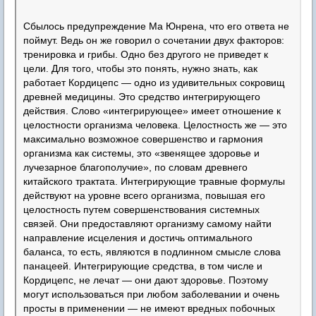
Сбылось предупреждение Ма Юнрена, что его ответа не
поймут. Ведь он же говорил о сочетании двух факторов:
тренировка и грибы. Одно без другого не приведет к
цели. Для того, чтобы это понять, нужно знать, как
работает Кордицепс — одно из удивительных сокровищ
древней медицины. Это средство интегрирующего
действия. Слово «интегрирующее» имеет отношение к
целостности организма человека. Целостность же — это
максимально возможное совершенство и гармония
организма как системы, это «звенящее здоровье и
лучезарное благополучие», по словам древнего
китайского трактата. Интегрирующие травные формулы
действуют на уровне всего организма, повышая его
целостность путем совершенствования системных
связей. Они предоставляют организму самому найти
направление исцеления и достичь оптимального
баланса, то есть, являются в подлинном смысле слова
панацеей. Интегрирующие средства, в том числе и
Кордицепс, не лечат — они дают здоровье. Поэтому
могут использоваться при любом заболевании и очень
просты в применении — не имеют вредных побочных