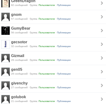
GreenDragon
92 сообщений · Группа:
Пользователи
·
Публикации
gnom
57 сообщений · Группа:
Пользователи
·
Публикации
GumyBear
56 сообщений · Группа:
Пользователи
·
Публикации
gecsotor
32 сообщений · Группа:
Пользователи
·
Публикации
Gizmail
29 сообщений · Группа:
Пользователи
·
Публикации
gen05
29 сообщений · Группа:
Пользователи
·
Публикации
givenchy
27 сообщений · Группа:
Пользователи
·
Публикации
golubok
21 сообщений · Группа:
Пользователи
·
Публикации