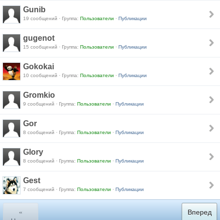
Gunib
19 сообщений · Группа:
Пользователи
·
Публикации
gugenot
15 сообщений · Группа:
Пользователи
·
Публикации
Gokokai
10 сообщений · Группа:
Пользователи
·
Публикации
Gromkio
9 сообщений · Группа:
Пользователи
·
Публикации
Gor
8 сообщений · Группа:
Пользователи
·
Публикации
Glory
8 сообщений · Группа:
Пользователи
·
Публикации
Gest
7 сообщений · Группа:
Пользователи
·
Публикации
«
Вперед