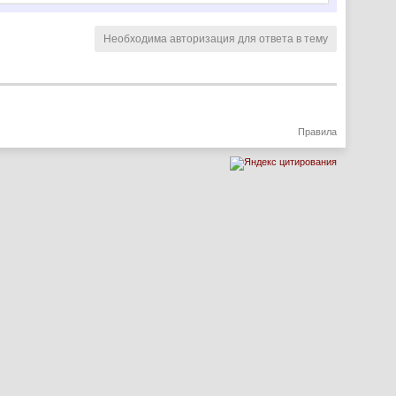
Необходима авторизация для ответа в тему
Правила