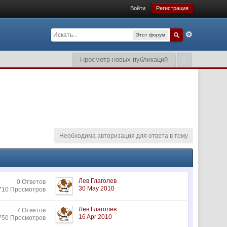
Войти
Регистрация
Этот форум
Просмотр новых публикаций
Необходима авторизация для ответа в тему
Лев Глаголев
0 Ответов
30 May 2010
710 Просмотров
Лев Глаголев
7 Ответов
16 Apr 2010
750 Просмотров