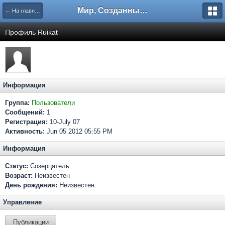
Мир, Созданный Мастером.
← На главную
Профиль Ruikat
Информация
Группа:
Пользователи
Сообщений:
1
Регистрация:
10-July 07
Активность:
Jun 05 2012 05:55 PM
Информация
Статус:
Созерцатель
Возраст:
Неизвестен
День рождения:
Неизвестен
Управление
Публикации