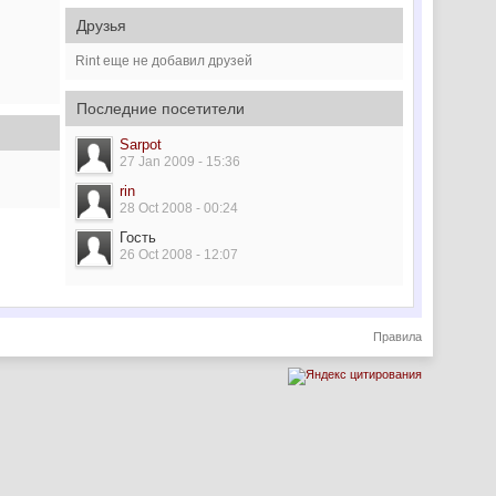
Друзья
Rint еще не добавил друзей
Последние посетители
Sarpot
27 Jan 2009 - 15:36
rin
28 Oct 2008 - 00:24
Гость
26 Oct 2008 - 12:07
Правила