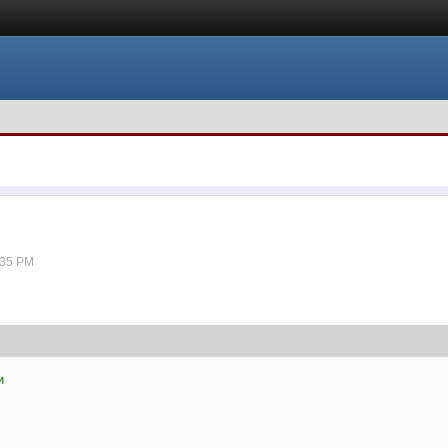
:35 PM
и