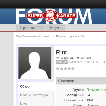
SuperKarate.RU
Форумы
Мир, Созданный Мастером.
→
Просмотр профиля: Rint
Rint
Регистрация: 29 Oct 2006
Активность: Apr 23 2011 04
OFFLINE
Статистика
Обзор
Группа:
Пользовател
Изменения статуса
Сообщений:
24
Просмотров:
1991
Likes
Статус:
Новичок