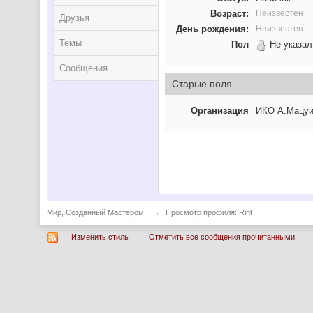
Возраст:
Неизвестен
Друзья
День рождения:
Неизвестен
Темы
Пол
Не указал
Сообщения
Старые поля
Организация
ИКО А.Мацу
Мир, Созданный Мастером.
→
Просмотр профиля: Rint
Изменить стиль
Отметить все сообщения прочитанными