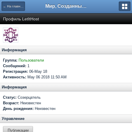
Мир, Созданный Мастером.
← На главную
Профиль LetItHost
Информация
Группа:
Пользователи
Сообщений:
1
Регистрация:
06-May 18
Активность:
May 06 2018 11:50 AM
Информация
Статус:
Созерцатель
Возраст:
Неизвестен
День рождения:
Неизвестен
Управление
Публикации