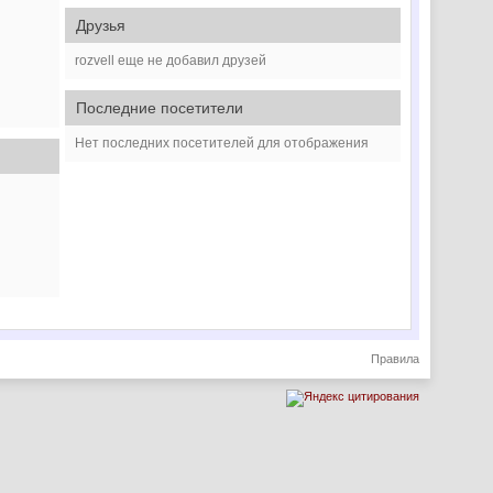
Друзья
rozvell еще не добавил друзей
Последние посетители
Нет последних посетителей для отображения
Правила