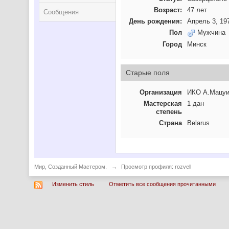
Возраст:
47 лет
Сообщения
День рождения:
Апрель 3, 19
Пол
Мужчина
Город
Минск
Старые поля
Организация
ИКО А.Мацу
Мастерская
1 дан
степень
Страна
Belarus
Мир, Созданный Мастером.
→
Просмотр профиля: rozvell
Изменить стиль
Отметить все сообщения прочитанными