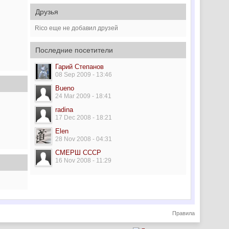
Друзья
Rico еще не добавил друзей
Последние посетители
Гарий Степанов
08 Sep 2009 - 13:46
Bueno
24 Mar 2009 - 18:41
radina
17 Dec 2008 - 18:21
Elen
28 Nov 2008 - 04:31
СМЕРШ СССР
16 Nov 2008 - 11:29
Правила