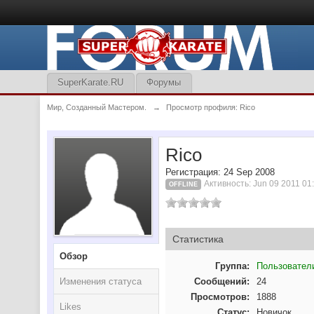
SuperKarate.RU
Форумы
Мир, Созданный Мастером.
→
Просмотр профиля: Rico
Rico
Регистрация: 24 Sep 2008
Активность: Jun 09 2011 01
OFFLINE
Статистика
Обзор
Группа:
Пользовател
Изменения статуса
Сообщений:
24
Просмотров:
1888
Likes
Статус:
Новичок