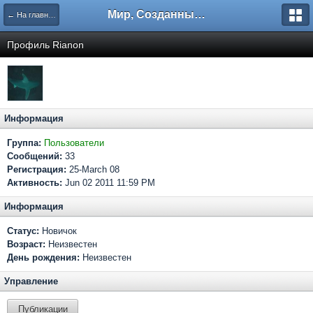
Мир, Созданный Мастером.
← На главную
Профиль Rianon
Информация
Группа:
Пользователи
Сообщений:
33
Регистрация:
25-March 08
Активность:
Jun 02 2011 11:59 PM
Информация
Статус:
Новичок
Возраст:
Неизвестен
День рождения:
Неизвестен
Управление
Публикации