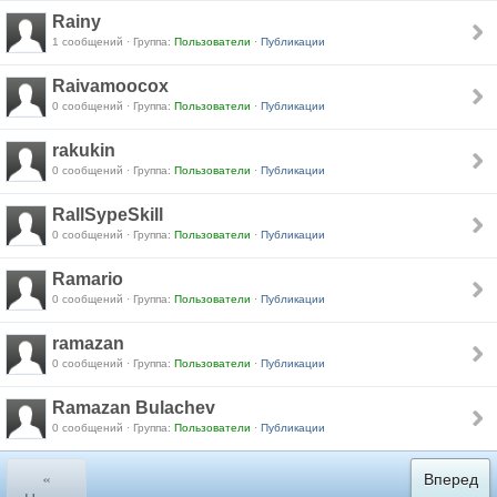
Rainy
1 сообщений · Группа:
Пользователи
·
Публикации
Raivamoocox
0 сообщений · Группа:
Пользователи
·
Публикации
rakukin
0 сообщений · Группа:
Пользователи
·
Публикации
RallSypeSkill
0 сообщений · Группа:
Пользователи
·
Публикации
Ramario
0 сообщений · Группа:
Пользователи
·
Публикации
ramazan
0 сообщений · Группа:
Пользователи
·
Публикации
Ramazan Bulachev
0 сообщений · Группа:
Пользователи
·
Публикации
«
Вперед