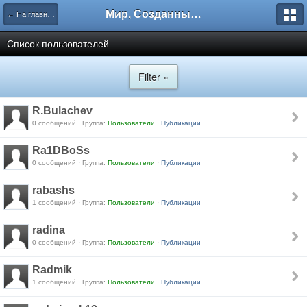
Мир, Созданный Мастером.
← На главную
Список пользователей
Filter »
R.Bulachev
0 сообщений · Группа:
Пользователи
·
Публикации
Ra1DBoSs
0 сообщений · Группа:
Пользователи
·
Публикации
rabashs
1 сообщений · Группа:
Пользователи
·
Публикации
radina
0 сообщений · Группа:
Пользователи
·
Публикации
Radmik
1 сообщений · Группа:
Пользователи
·
Публикации